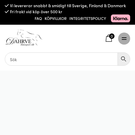
Vi levererar snabbt & smidigt till Sverige, Finland & Danmark
Fri frakt vid köp över 500 kr
FAQ
KÖPVILLKOR
INTEGRITETSPOLICY
0