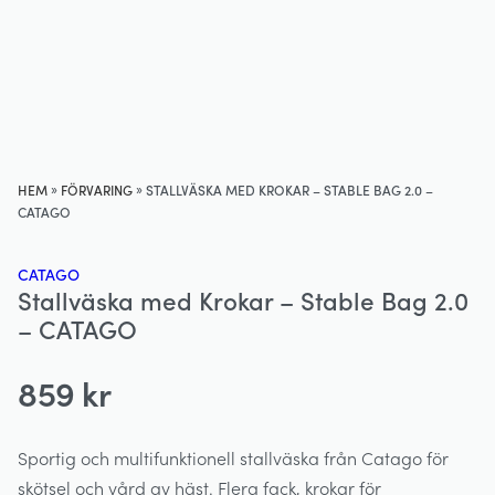
»
»
HEM
FÖRVARING
STALLVÄSKA MED KROKAR – STABLE BAG 2.0 –
CATAGO
CATAGO
Stallväska med Krokar – Stable Bag 2.0
– CATAGO
859
kr
Sportig och multifunktionell stallväska från Catago för
skötsel och vård av häst. Flera fack, krokar för