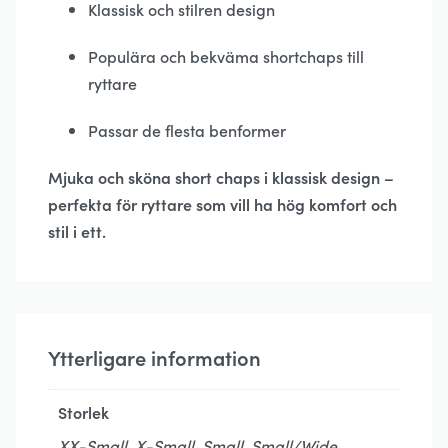
Klassisk och stilren design
Populära och bekväma shortchaps till
ryttare
Passar de flesta benformer
Mjuka och sköna short chaps i klassisk design –
perfekta för ryttare som vill ha hög komfort och
stil i ett.
Ytterligare information
Storlek
XX-Small, X-Small, Small, Small/Wide,