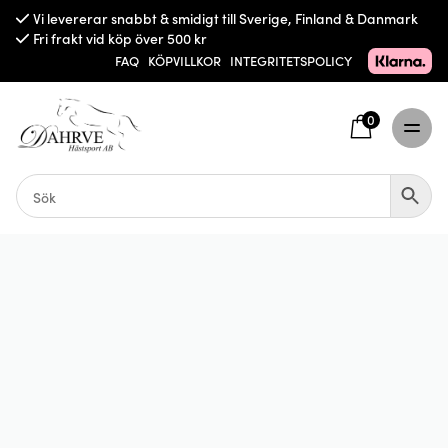
Vi levererar snabbt & smidigt till Sverige, Finland & Danmark
Fri frakt vid köp över 500 kr
FAQ
KÖPVILLKOR
INTEGRITETSPOLICY
0