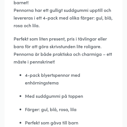
barnet!
Pennorna har ett gulligt suddgummi upptill och
levereras i ett 4-pack med olika färger: gul, blå,
rosa och lila.
Perfekt som liten present, pris i tävlingar eller
bara för att göra skrivstunden lite roligare.
Pennorna är både praktiska och charmiga – ett
måste i pennskrinet!
4-pack blyertspennor med
enhörningstema
Med suddgummi på toppen
Färger: gul, blå, rosa, lila
Perfekt som gåva till barn