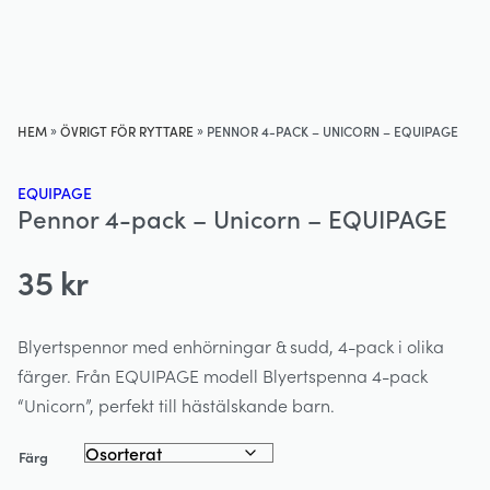
»
»
HEM
ÖVRIGT FÖR RYTTARE
PENNOR 4-PACK – UNICORN – EQUIPAGE
EQUIPAGE
Pennor 4-pack – Unicorn – EQUIPAGE
35
kr
Blyertspennor med enhörningar & sudd, 4-pack i olika
färger. Från EQUIPAGE modell Blyertspenna 4-pack
“Unicorn”, perfekt till hästälskande barn.
Färg