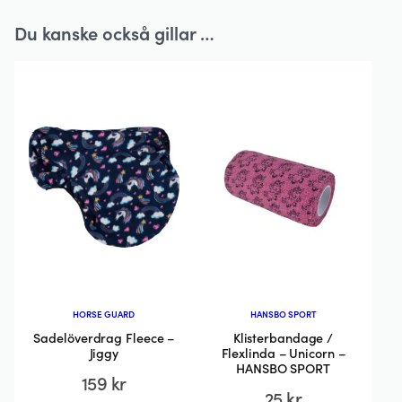
Du kanske också gillar …
HORSE GUARD
HANSBO SPORT
Sadelöverdrag Fleece –
Klisterbandage /
Jiggy
Flexlinda – Unicorn –
HANSBO SPORT
159
kr
25
kr