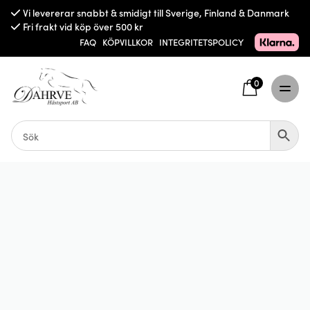
Vi levererar snabbt & smidigt till Sverige, Finland & Danmark
Fri frakt vid köp över 500 kr
FAQ
KÖPVILLKOR
INTEGRITETSPOLICY
0