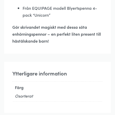
Från EQUIPAGE modell Blyertspenna 4-
pack “Unicorn”
Gör skrivandet magiskt med dessa söta
enhörningspennor – en perfekt liten present till
hästälskande barn!
Ytterligare information
Färg
Osorterat