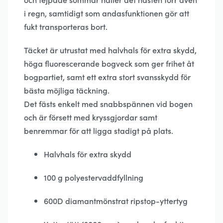
i regn, samtidigt som andasfunktionen gör att
fukt transporteras bort.
Täcket är utrustat med halvhals för extra skydd,
höga fluorescerande bogveck som ger frihet åt
bogpartiet, samt ett extra stort svansskydd för
bästa möjliga täckning.
Det fästs enkelt med snabbspännen vid bogen
och är försett med kryssgjordar samt
benremmar för att ligga stadigt på plats.
Halvhals för extra skydd
100 g polyestervaddfyllning
600D diamantmönstrat ripstop-yttertyg