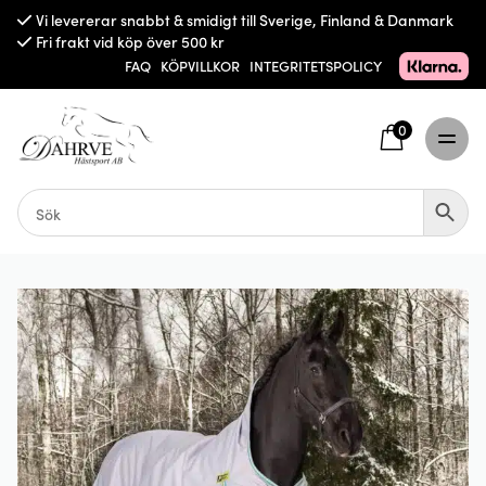
Vi levererar snabbt & smidigt till Sverige, Finland & Danmark
Fri frakt vid köp över 500 kr
FAQ
KÖPVILLKOR
INTEGRITETSPOLICY
0