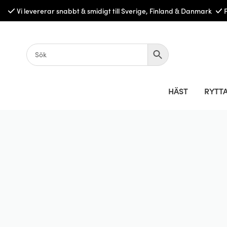
Vi levererar snabbt & smidigt till Sverige, Finland & Danmark
HÄST
RYTT