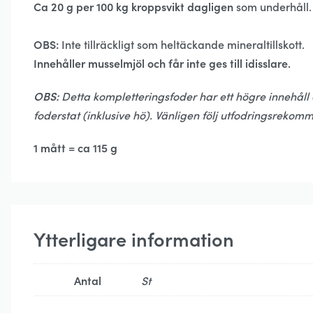
Ca 20 g per 100 kg kroppsvikt dagligen
som underhåll.
OBS:
Inte tillräckligt som heltäckande mineraltillskott.
Innehåller musselmjöl och får inte ges till idisslare.
OBS:
Detta kompletteringsfoder har ett högre innehåll 
foderstat (inklusive hö). Vänligen följ utfodringsreko
1 mått = ca 115 g
Ytterligare information
Antal
St