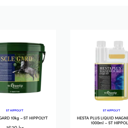
ST HIPPOLYT
ST HIPPOLYT
ARD 10kg – ST HIPPOLYT
HESTA PLUS LIQUID MAGN
1000ml – ST HIPPO
1620
kr