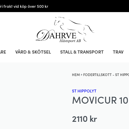
Fri frakt vid köp över 500 kr
ARE
VÅRD & SKÖTSEL
STALL & TRANSPORT
TRAV
»
HEM
FODERTILLSKOTT - ST HIPP
ST HIPPOLYT
MOVICUR 10
2110
kr