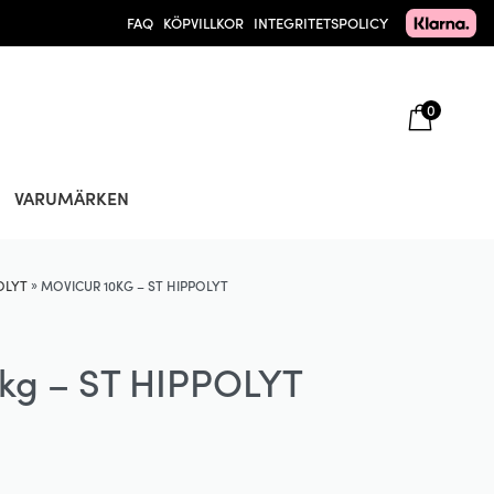
FAQ
KÖPVILLKOR
INTEGRITETSPOLICY
0
VARUMÄRKEN
»
OLYT
MOVICUR 10KG – ST HIPPOLYT
kg – ST HIPPOLYT