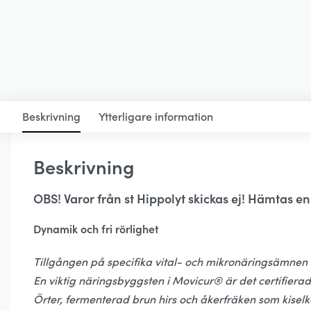
Beskrivning
Ytterligare information
Beskrivning
OBS! Varor från st Hippolyt skickas ej! Hämtas en
Dynamik och fri rörlighet
Tillgången på specifika vital- och mikronäringsämnen 
En viktig näringsbyggsten i Movicur® är det certifier
Örter, fermenterad brun hirs och åkerfräken som kisel