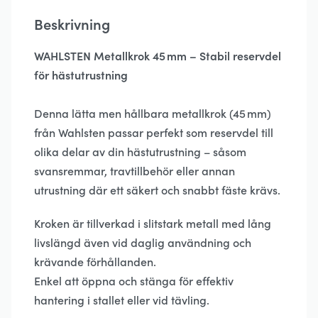
Beskrivning
WAHLSTEN Metallkrok 45 mm – Stabil reservdel
för hästutrustning
Denna lätta men hållbara metallkrok (45 mm)
från Wahlsten passar perfekt som reservdel till
olika delar av din hästutrustning – såsom
svansremmar, travtillbehör eller annan
utrustning där ett säkert och snabbt fäste krävs.
Kroken är tillverkad i slitstark metall med lång
livslängd även vid daglig användning och
krävande förhållanden.
Enkel att öppna och stänga för effektiv
hantering i stallet eller vid tävling.