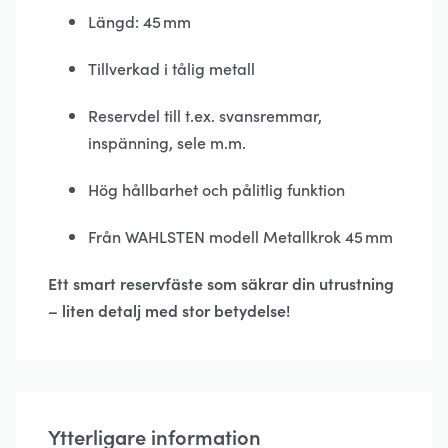
Längd: 45 mm
Tillverkad i tålig metall
Reservdel till t.ex. svansremmar,
inspänning, sele m.m.
Hög hållbarhet och pålitlig funktion
Från WAHLSTEN modell Metallkrok 45 mm
Ett smart reservfäste som säkrar din utrustning
– liten detalj med stor betydelse!
Ytterligare information