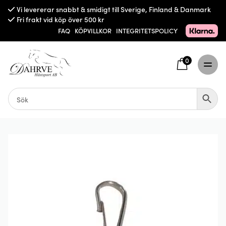
Vi levererar snabbt & smidigt till Sverige, Finland & Danmark
Fri frakt vid köp över 500 kr
FAQ
KÖPVILLKOR
INTEGRITETSPOLICY
0