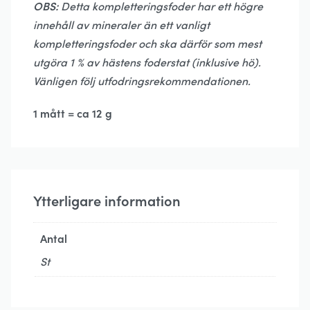
OBS:
Detta kompletteringsfoder har ett högre
innehåll av mineraler än ett vanligt
kompletteringsfoder och ska därför som mest
utgöra 1 % av hästens foderstat (inklusive hö).
Vänligen följ utfodringsrekommendationen.
1 mått = ca 12 g
Ytterligare information
Antal
St