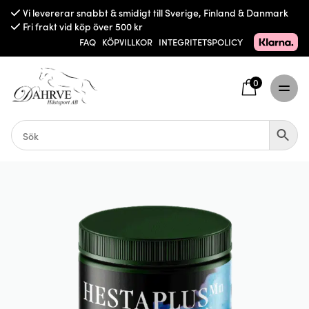
Vi levererar snabbt & smidigt till Sverige, Finland & Danmark
Fri frakt vid köp över 500 kr
FAQ
KÖPVILLKOR
INTEGRITETSPOLICY
0