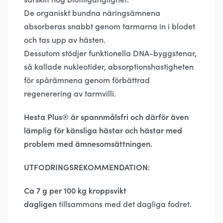
De organiskt bundna näringsämnena
absorberas snabbt genom tarmarna in i blodet
och tas upp av hästen.
Dessutom stödjer funktionella DNA-byggstenar,
så kallade nukleotider, absorptionshastigheten
för spårämnena genom förbättrad
regenerering av tarmvilli.
Hesta Plus® är spannmålsfri och därför även
lämplig för känsliga hästar och hästar med
problem med ämnesomsättningen.
UTFODRINGSREKOMMENDATION:
Ca 7 g per 100 kg kroppsvikt
dagligen
tillsammans med det dagliga fodret.