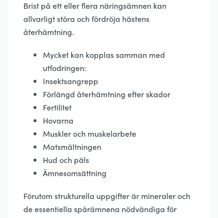
Brist på ett eller flera näringsämnen kan
allvarligt störa och fördröja hästens
återhämtning.
Mycket kan kopplas samman med
utfodringen:
Insektsangrepp
Förlängd återhämtning efter skador
Fertilitet
Hovarna
Muskler och muskelarbete
Matsmältningen
Hud och päls
Ämnesomsättning
Förutom strukturella uppgifter är mineraler och
de essentiella spårämnena nödvändiga för