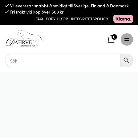
Vi levererar snabbt & smidigt till Sverige, Finland & Danmark
Fri frakt vid köp över 500 kr
FAQ
KÖPVILLKOR
INTEGRITETSPOLICY
0