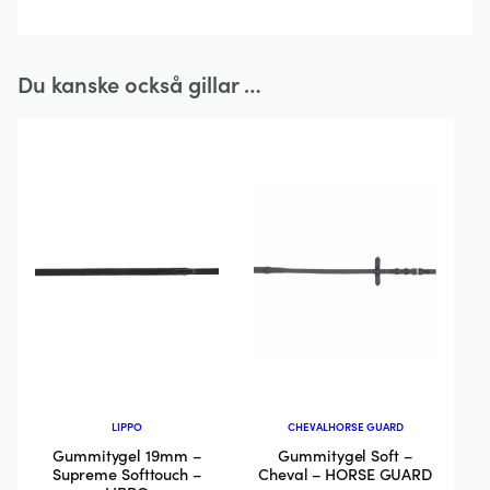
Du kanske också gillar …
LIPPO
CHEVAL
HORSE GUARD
Gummitygel 19mm –
Gummitygel Soft –
Supreme Softtouch –
Cheval – HORSE GUARD