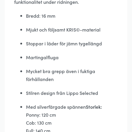
funktionalitet under ridningen.
Bredd: 16 mm
Mjukt och följsamt KRIS©-material
Stoppar i läder för jämn tygellängd
Martingalfluga
Mycket bra grepp även i fuktiga
förhållanden
Stilren design från Lippo Selected
Med silverfärgade spännen
Storlek:
Ponny: 120 cm
Cob: 130 cm
Full: 140 cm