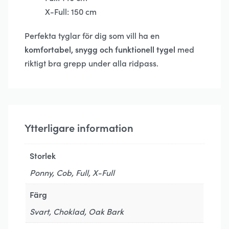
X-Full: 150 cm
Perfekta tyglar för dig som vill ha en
komfortabel, snygg och funktionell tygel
med
riktigt bra grepp under alla ridpass.
Ytterligare information
Storlek
Ponny, Cob, Full, X-Full
Färg
Svart, Choklad, Oak Bark