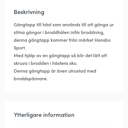
Beskrivning
Gängtapp till häst som används till att gänga ur
slitna gängor i broddhålen inför broddning,
denna gängtapp kommer från märket Hansbo
Sport.
Med hjälp av en gängtapp så blir det lätt att
skruva i brodden i hästens sko.
Denna gängtapp är även utrustad med
broddspännare.
Ytterligare information