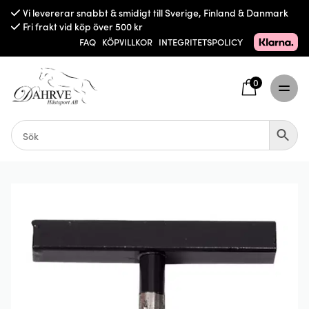
Vi levererar snabbt & smidigt till Sverige, Finland & Danmark
Fri frakt vid köp över 500 kr
FAQ
KÖPVILLKOR
INTEGRITETSPOLICY
0