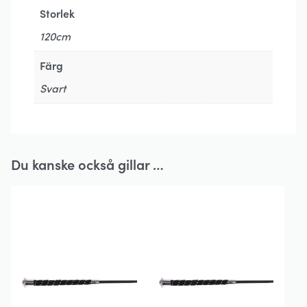
Storlek
120cm
Färg
Svart
Du kanske också gillar …