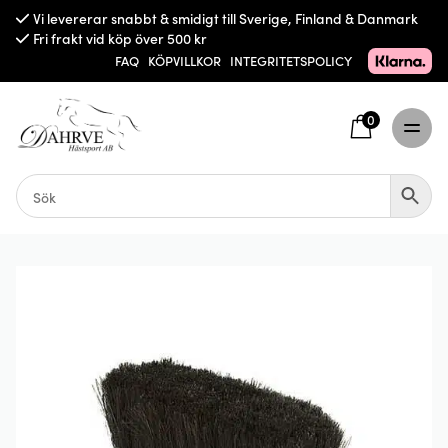
Vi levererar snabbt & smidigt till Sverige, Finland & Danmark
Fri frakt vid köp över 500 kr
FAQ
KÖPVILLKOR
INTEGRITETSPOLICY
0