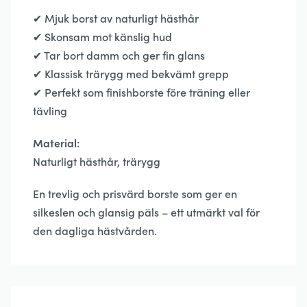
✔ Mjuk borst av naturligt hästhår
✔ Skonsam mot känslig hud
✔ Tar bort damm och ger fin glans
✔ Klassisk trärygg med bekvämt grepp
✔ Perfekt som finishborste före träning eller
tävling
Material:
Naturligt hästhår, trärygg
En trevlig och prisvärd borste som ger en
silkeslen och glansig päls – ett utmärkt val för
den dagliga hästvården.