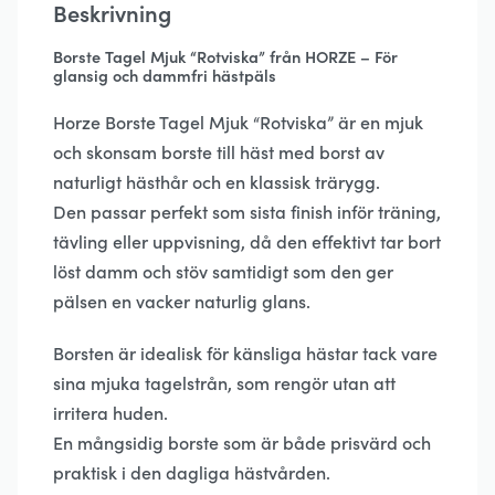
Beskrivning
Borste Tagel Mjuk “Rotviska” från HORZE – För
glansig och dammfri hästpäls
Horze Borste Tagel Mjuk “Rotviska” är en mjuk
och skonsam borste till häst med borst av
naturligt hästhår och en klassisk trärygg.
Den passar perfekt som sista finish inför träning,
tävling eller uppvisning, då den effektivt tar bort
löst damm och stöv samtidigt som den ger
pälsen en vacker naturlig glans.
Borsten är idealisk för känsliga hästar tack vare
sina mjuka tagelstrån, som rengör utan att
irritera huden.
En mångsidig borste som är både prisvärd och
praktisk i den dagliga hästvården.