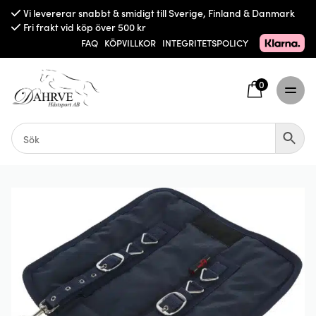
Vi levererar snabbt & smidigt till Sverige, Finland & Danmark
Fri frakt vid köp över 500 kr
FAQ
KÖPVILLKOR
INTEGRITETSPOLICY
0