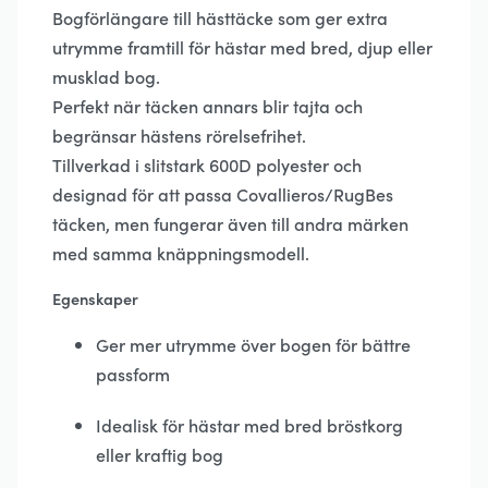
Bogförlängare till hästtäcke som ger extra
utrymme framtill för hästar med bred, djup eller
musklad bog.
Perfekt när täcken annars blir tajta och
begränsar hästens rörelsefrihet.
Tillverkad i slitstark 600D polyester och
designad för att passa Covallieros/RugBes
täcken, men fungerar även till andra märken
med samma knäppningsmodell.
Egenskaper
Ger mer utrymme över bogen för bättre
passform
Idealisk för hästar med bred bröstkorg
eller kraftig bog