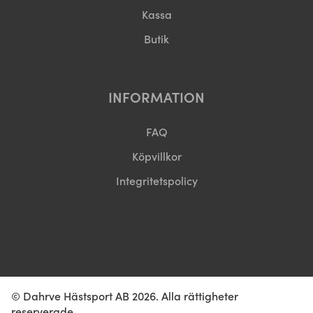
Kassa
Butik
INFORMATION
FAQ
Köpvillkor
Integritetspolicy
© Dahrve Hästsport AB 2026. Alla rättigheter
reserverade.