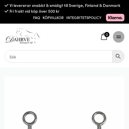
Vi levererar snabbt & smidigt till Sverige, Finland & Danmark
Fri frakt vid köp över 500 kr
FAQ
KÖPVILLKOR
INTEGRITETSPOLICY
0