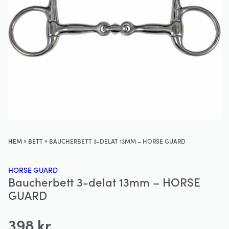
»
»
HEM
BETT
BAUCHERBETT 3-DELAT 13MM – HORSE GUARD
HORSE GUARD
Baucherbett 3-delat 13mm – HORSE
GUARD
398
kr